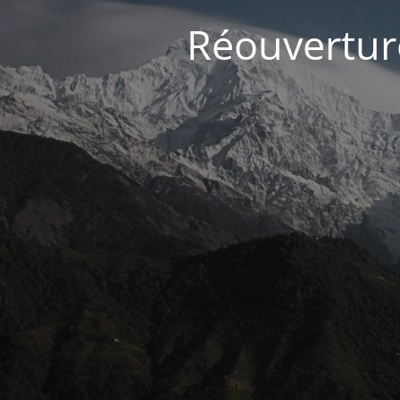
Réouvertur