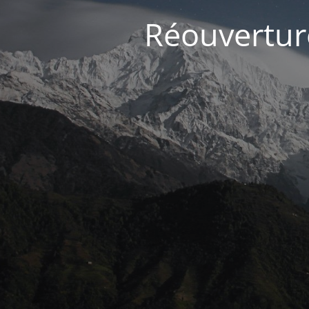
Réouvertur