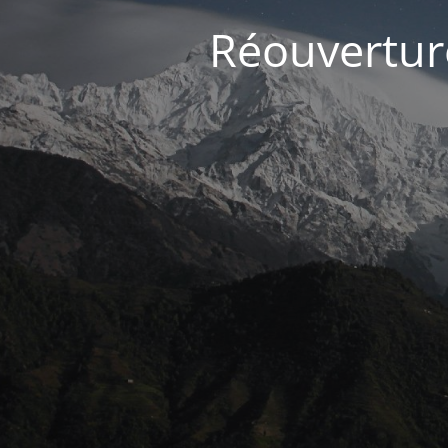
Réouvertur