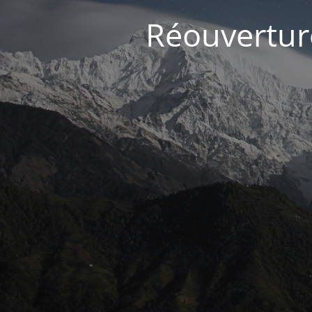
Réouvertur