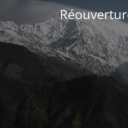
Réouvertur