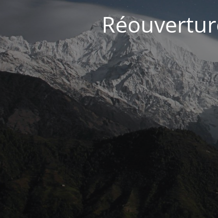
Réouvertur