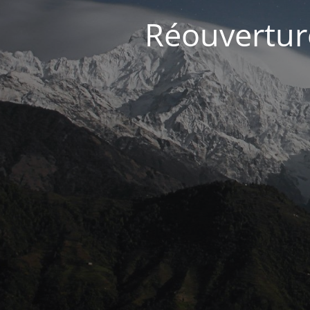
Réouvertur