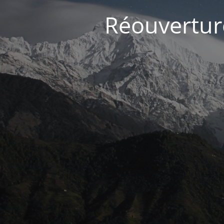
Réouvertur