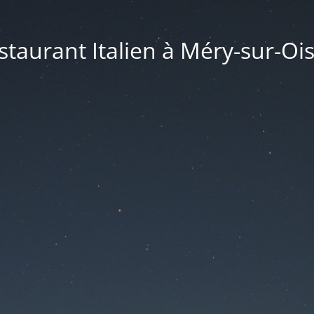
taurant Italien à Méry-sur-Ois