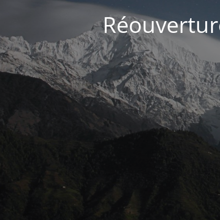
Réouvertur