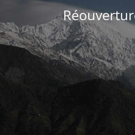
Réouvertur