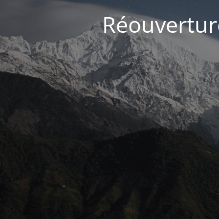
Réouvertur