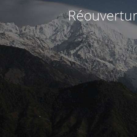
Réouvertur