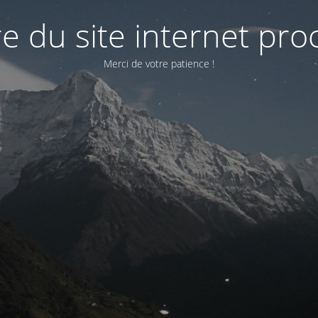
e du site internet pr
Merci de votre patience !